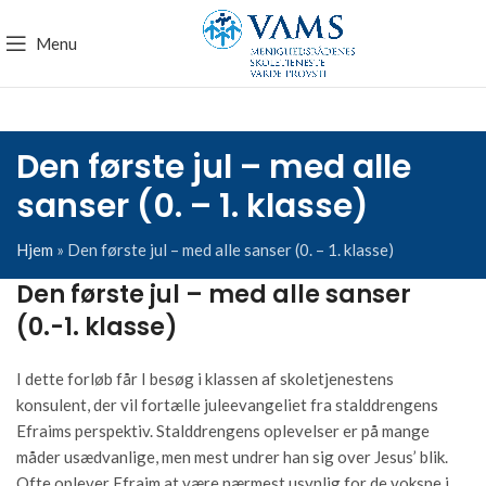
Menu
Den første jul – med alle
sanser (0. – 1. klasse)
Hjem
»
Den første jul – med alle sanser (0. – 1. klasse)
Den første jul – med alle sanser
(0.-1. klasse)
I dette forløb får I besøg i klassen af skoletjenestens
konsulent, der vil fortælle juleevangeliet fra stalddrengens
Efraims perspektiv. Stalddrengens oplevelser er på mange
måder usædvanlige, men mest undrer han sig over Jesus’ blik.
Ofte oplever Efraim at være nærmest usynlig for de voksne i