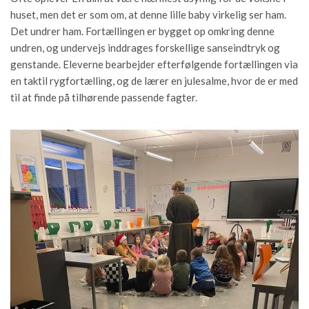
huset, men det er som om, at denne lille baby virkelig ser ham.
Det undrer ham. Fortællingen er bygget op omkring denne
undren, og undervejs inddrages forskellige sanseindtryk og
genstande. Eleverne bearbejder efterfølgende fortællingen via
en taktil rygfortælling, og de lærer en julesalme, hvor de er med
til at finde på tilhørende passende fagter.