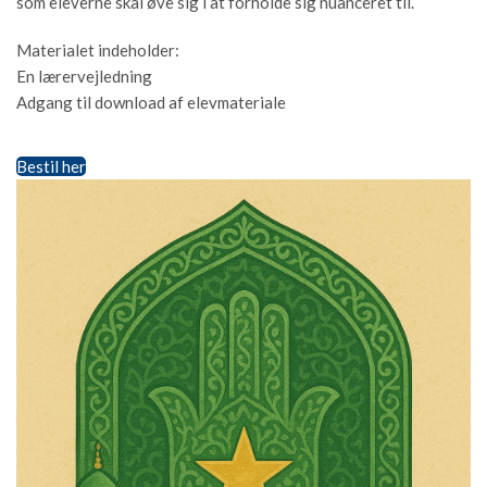
som eleverne skal øve sig i at forholde sig nuanceret til.
Materialet indeholder:
En lærervejledning
Adgang til download af elevmateriale
Bestil her