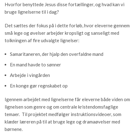
Hvorfor benyttede Jesus disse fortællinger, og hvad kan vi
bruge lignelserne til i dag?
Det sættes der fokus på i dette forløb, hvor eleverne gennem
små lege og øvelser arbejder kropsligt og sanseligt med
tolkningen af fire udvalgte lignelser:
Samaritaneren, der hjalp den overfaldne mand
En mand havde to sønner
Arbejde i vingården
En konge gør regnskabet op
Igennem arbejdet med lignelserne får eleverne både viden om
lignelsen som genre og om centrale kristendomsfaglige
temaer. Til projektet medfølger instruktionsvideoer, som
klæder læreren på til at bruge lege og dramaøvelser med
børnene.