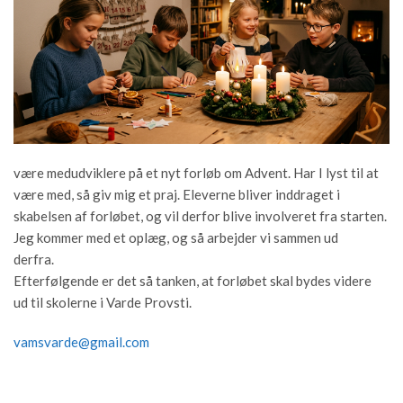
være medudviklere på et nyt forløb om Advent. Har I lyst til at
være med, så giv mig et praj. Eleverne bliver inddraget i
skabelsen af forløbet, og vil derfor blive involveret fra starten.
Jeg kommer med et oplæg, og så arbejder vi sammen ud
derfra.
Efterfølgende er det så tanken, at forløbet skal bydes videre
ud til skolerne i Varde Provsti.
vamsvarde@gmail.com