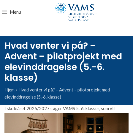
Menu
Hvad venter vi på? –
Advent – pilotprojekt med
elevinddragelse (5.-6.
klasse)
Hjem
»
Hvad venter vi på? – Advent – pilotprojekt med
elevinddragelse (5.-6. klasse)
I skoleåret 2026/2027 søger VAMS 5.-6. klasser, som vil